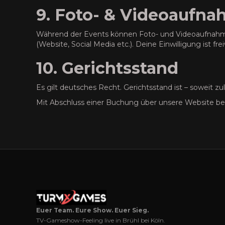
9. Foto- & Videoaufn
Während der Events können Foto- und Videoaufnahmen
(Website, Social Media etc.). Deine Einwilligung ist frei
10. Gerichtsstand
Es gilt deutsches Recht. Gerichtsstand ist – soweit zul
Mit Abschluss einer Buchung über unsere Website be
Euer Team. Eure Show. Euer Sieg.
TV-Gameshow-Feeling live in Brühl bei Köln.