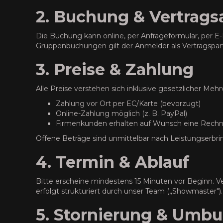
2. Buchung & Vertrags
Die Buchung kann online, per Anfrageformular, per E-
Gruppenbuchungen gilt der Anmelder als Vertragspartn
3. Preise & Zahlung
Alle Preise verstehen sich inklusive gesetzlicher Meh
Zahlung vor Ort per EC/Karte (bevorzugt)
Online-Zahlung möglich (z. B. PayPal)
Firmenkunden erhalten auf Wunsch eine Rech
Offene Beträge sind unmittelbar nach Leistungserbrin
4. Termin & Ablauf
Bitte erscheine mindestens 15 Minuten vor Beginn. Ve
erfolgt strukturiert durch unser Team („Showmaster").
5. Stornierung & Umb