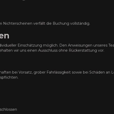
Nichterscheinen verfällt die Buchung vollständig.
ten
ividueller Einschätzung möglich. Den Anweisungen unseres Team
halten wir uns einen Ausschluss ohne Rückerstattung vor.
haften bei Vorsatz, grober Fahrlässigkeit sowie bei Schäden an 
spflichten.
eschlossen