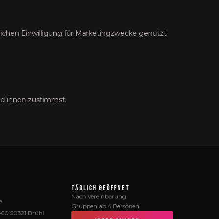
ichen Einwilligung für Marketingzwecke genutzt
nd ihnen zustimmst.
TÄGLICH GEÖFFNET
Nach Vereinbarung
e
Gruppen ab 4 Personen
8–60 50321 Brühl