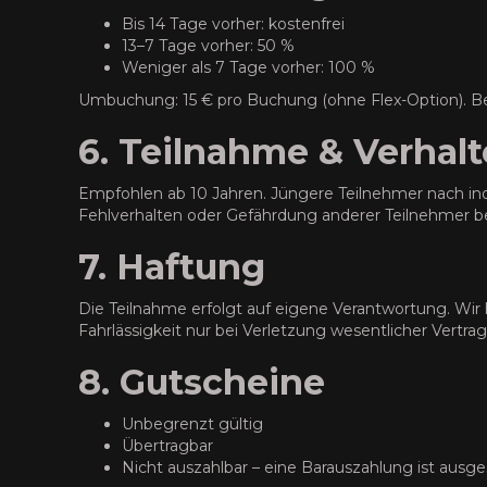
Bis 14 Tage vorher: kostenfrei
13–7 Tage vorher: 50 %
Weniger als 7 Tage vorher: 100 %
Umbuchung: 15 € pro Buchung (ohne Flex-Option). Bei 
6. Teilnahme & Verhal
Empfohlen ab 10 Jahren. Jüngere Teilnehmer nach ind
Fehlverhalten oder Gefährdung anderer Teilnehmer be
7. Haftung
Die Teilnahme erfolgt auf eigene Verantwortung. Wir 
Fahrlässigkeit nur bei Verletzung wesentlicher Vertrag
8. Gutscheine
Unbegrenzt gültig
Übertragbar
Nicht auszahlbar – eine Barauszahlung ist ausg