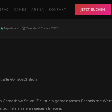
JETZT BUCHEN
STAG
GAMES
ARENA
KONTAKT
🏆 Travelers' Choice 2025
Tripadvisor
aße 60 · 50321 Brühl
 Gameshow-Stil an. Ziel ist ein gemeinsames Erlebnis mit Wet
in zur Teilnahme an diesem Erlebnis.