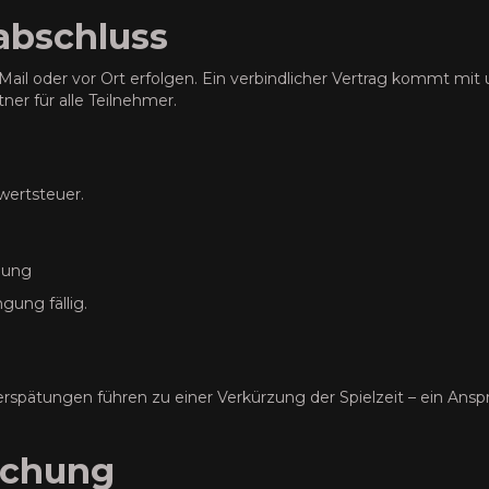
abschluss
Mail oder vor Ort erfolgen. Ein verbindlicher Vertrag kommt mi
er für alle Teilnehmer.
rwertsteuer.
nung
gung fällig.
rspätungen führen zu einer Verkürzung der Spielzeit – ein Ansp
uchung